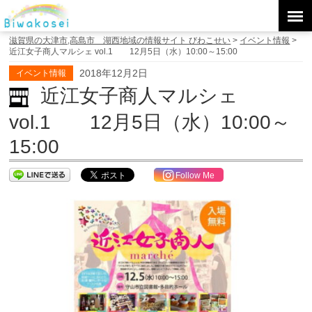
滋賀県の大津市,高島市 湖西地域の情報サイト びわこせい
>
イベント情報
>
近江女子商人マルシェ vol.1 12月5日（水）10:00～15:00
2018年12月2日
イベント情報
近江女子商人マルシェ
vol.1 12月5日（水）10:00～
15:00
Follow Me