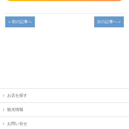
« 前の記事へ
次の記事へ »
お店を探す
観光情報
お問い合せ