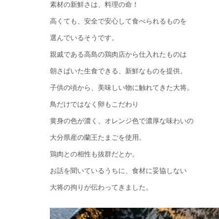
素材の新鮮さは、料理の命！
高くても、安全で安心して食べられるものを
選んでいるそうです。
親戚である高島の鶏肉店から仕入れたものは
朝さばいた生食できる、新鮮なものを提供。
子供の頃から、美味しい物に触れてきた大将。
鳥だけではなく卵もこだわり
黄身の色が濃く、オレンジ色で濃厚な味わいの
大分県産の蘭王たまごを使用。
鶏肉との相性も抜群だとか。
お話を聞いているうちに、食材に妥協しない
大将の拘りが伝わってきました。