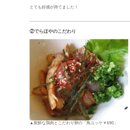
とても好感が持てました！
②でらほやのこだわり
▲新鮮な鶏肉とこだわり卵の「鳥ユッケ￥690」