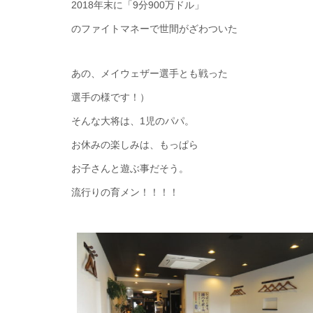
2018年末に「9分900万ドル」
のファイトマネーで世間がざわついた
あの、メイウェザー選手とも戦った
選手の様です！）
そんな大将は、1児のパパ。
お休みの楽しみは、もっぱら
お子さんと遊ぶ事だそう。
流行りの育メン！！！！