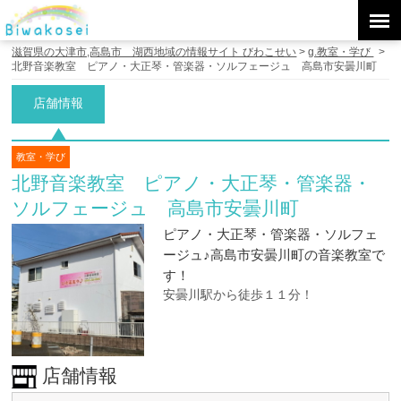
滋賀県の大津市,高島市 湖西地域の情報サイト びわこせい
>
g.教室・学び
>
北野音楽教室 ピアノ・大正琴・管楽器・ソルフェージュ 高島市安曇川町
店舗情報
教室・学び
北野音楽教室 ピアノ・大正琴・管楽器・
ソルフェージュ 高島市安曇川町
ピアノ・大正琴・管楽器・ソルフェ
ージュ♪高島市安曇川町の音楽教室で
す！
安曇川駅から徒歩１１分！
店舗情報