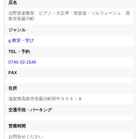
店名
北野音楽教室 ピアノ・大正琴・管楽器・ソルフェージュ 高
島市安曇川町
ジャンル
g.教室・学び
TEL・予約
0740-32-1546
FAX
住所
滋賀県高島市安曇川町田中５５４－８
交通手段・パーキング
営業時間
お問合せください